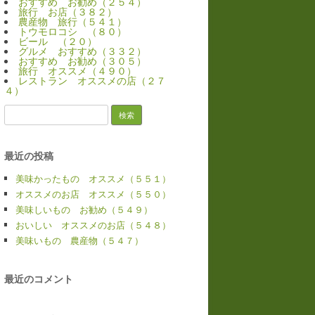
おすすめ お勧め（２５４）
旅行 お店（３８２）
農産物 旅行（５４１）
トウモロコシ （８０）
ビール （２０）
グルメ おすすめ（３３２）
おすすめ お勧め（３０５）
旅行 オススメ（４９０）
レストラン オススメの店（２７
４）
検
索:
最近の投稿
美味かったもの オススメ（５５１）
オススメのお店 オススメ（５５０）
美味しいもの お勧め（５４９）
おいしい オススメのお店（５４８）
美味いもの 農産物（５４７）
最近のコメント