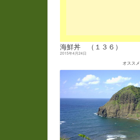
海鮮丼 （１３６）
2015年4月24日
オスス