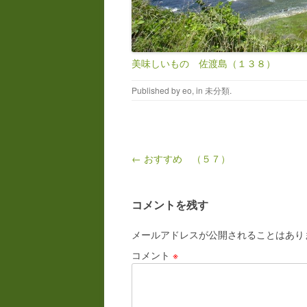
美味しいもの 佐渡島（１３８）
Published by
eo
, in
未分類
.
Post navigation
← おすすめ （５７）
コメントを残す
メールアドレスが公開されることはあり
コメント
※