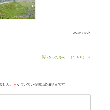
Leave a reply
美味かったもの （１４６） →
ません。
※
が付いている欄は必須項目です