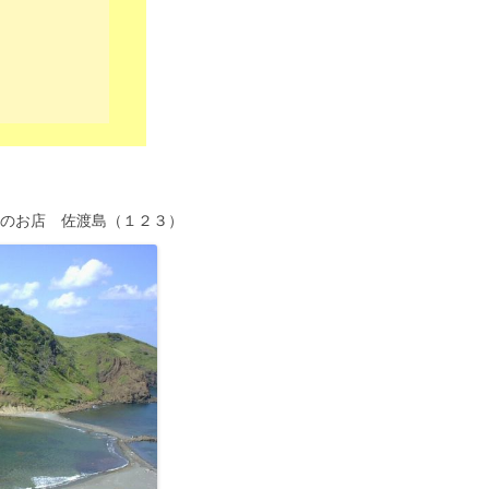
メのお店 佐渡島（１２３）