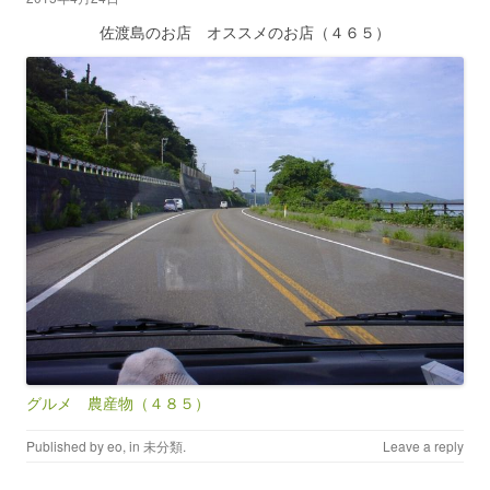
佐渡島のお店 オススメのお店（４６５）
グルメ 農産物（４８５）
Published by
eo
, in
未分類
.
Leave a reply