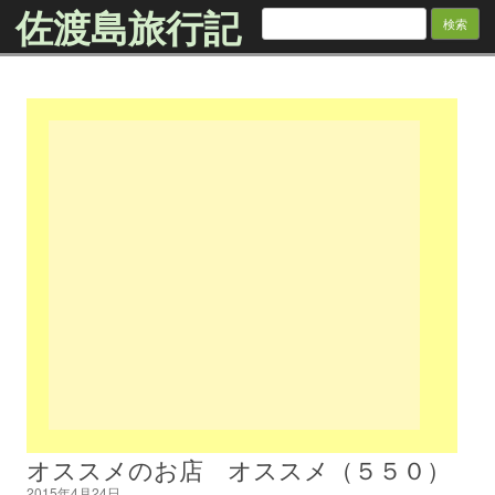
佐渡島旅行記
検
索:
Skip to content
オススメのお店 オススメ（５５０）
2015年4月24日