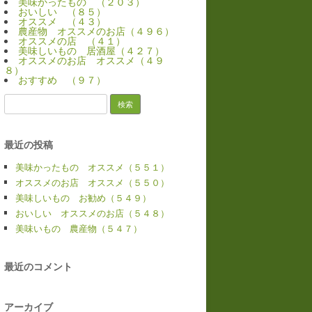
美味かったもの （２０３）
おいしい （８５）
オススメ （４３）
農産物 オススメのお店（４９６）
オススメの店 （４１）
美味しいもの 居酒屋（４２７）
オススメのお店 オススメ（４９
８）
おすすめ （９７）
検
索:
最近の投稿
美味かったもの オススメ（５５１）
オススメのお店 オススメ（５５０）
美味しいもの お勧め（５４９）
おいしい オススメのお店（５４８）
美味いもの 農産物（５４７）
最近のコメント
アーカイブ