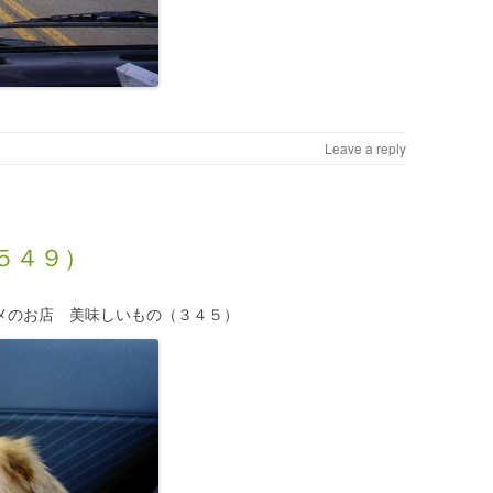
Leave a reply
５４９）
メのお店 美味しいもの（３４５）