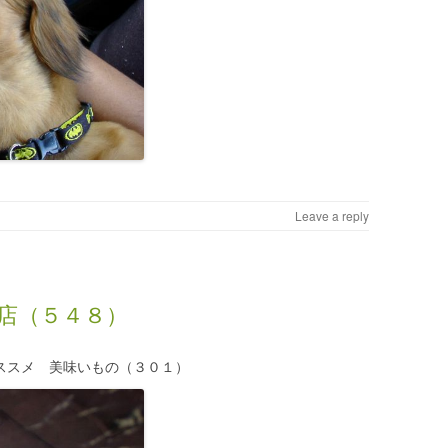
Leave a reply
店（５４８）
ススメ 美味いもの（３０１）