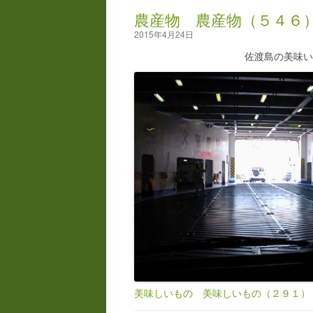
農産物 農産物（５４６
2015年4月24日
佐渡島の美味
美味しいもの 美味しいもの（２９１）