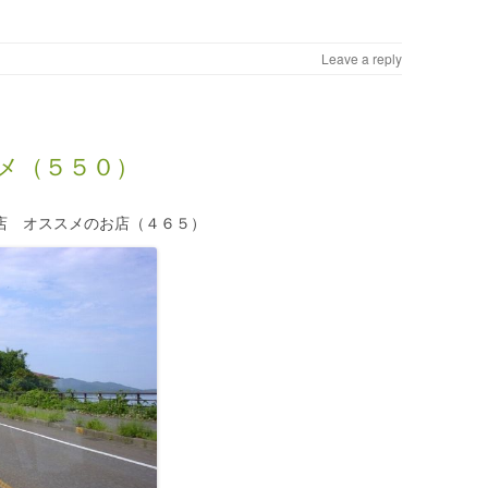
Leave a reply
メ（５５０）
店 オススメのお店（４６５）