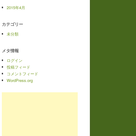
2015年4月
カテゴリー
未分類
メタ情報
ログイン
投稿フィード
コメントフィード
WordPress.org