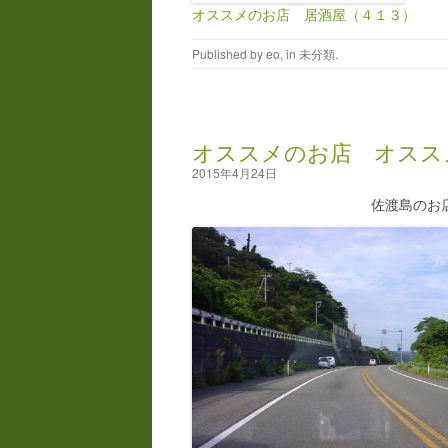
オススメのお店 居酒屋（４１３）
Published by
eo
, in
未分類
.
オススメのお店 オスス
2015年4月24日
佐渡島のお