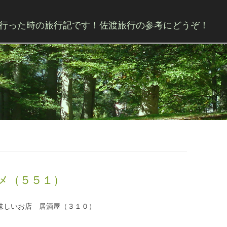
行った時の旅行記です！佐渡旅行の参考にどうぞ！
Skip to content
メ（５５１）
味しいお店 居酒屋（３１０）