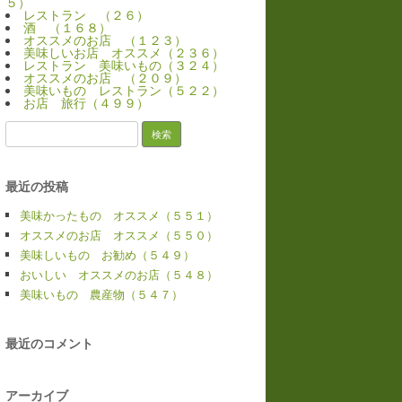
５）
レストラン （２６）
酒 （１６８）
オススメのお店 （１２３）
美味しいお店 オススメ（２３６）
レストラン 美味いもの（３２４）
オススメのお店 （２０９）
美味いもの レストラン（５２２）
お店 旅行（４９９）
検
索:
最近の投稿
美味かったもの オススメ（５５１）
オススメのお店 オススメ（５５０）
美味しいもの お勧め（５４９）
おいしい オススメのお店（５４８）
美味いもの 農産物（５４７）
最近のコメント
アーカイブ