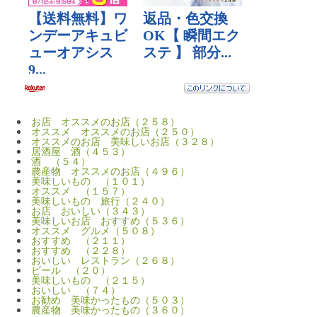
お店 オススメのお店（２５８）
オススメ オススメのお店（２５０）
オススメのお店 美味しいお店（３２８）
居酒屋 酒（４５３）
酒 （５４）
農産物 オススメのお店（４９６）
美味しいもの （１０１）
オススメ （１５７）
美味しいもの 旅行（２４０）
お店 おいしい（３４３）
美味しいお店 おすすめ（５３６）
オススメ グルメ（５０８）
おすすめ （２１１）
おすすめ （２２８）
おいしい レストラン（２６８）
ビール （２０）
美味しいもの （２１５）
おいしい （７４）
お勧め 美味かったもの（５０３）
農産物 美味かったもの（３６０）