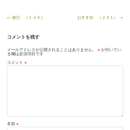
Post navigation
← 旅行 （１４５）
おすすめ （２３１） →
コメントを残す
メールアドレスが公開されることはありません。
※
が付いてい
る欄は必須項目です
コメント
※
名前
※