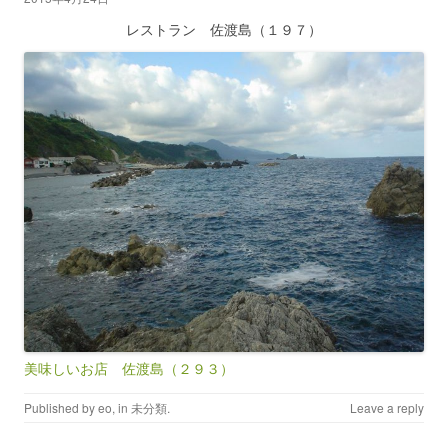
レストラン 佐渡島（１９７）
美味しいお店 佐渡島（２９３）
Published by
eo
, in
未分類
.
Leave a reply