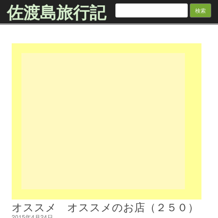
佐渡島旅行記
検
索:
Skip to content
オススメ オススメのお店（２５０）
2015年4月24日