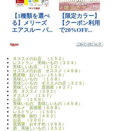
オススメのお店 （１５２）
レストラン 美味いもの（３２４）
美味しいお店 （１１２）
オススメのお店 オススメ（４９８）
農産物 おいしい（５１６）
美味しいもの （１５８）
美味しいもの オススメの店（３２５）
美味しいもの 居酒屋（４２７）
酒 オススメ（３９１）
オススメ （１５７）
お店 （１５９）
美味いもの 美味しいもの（４５８）
グルメ 居酒屋（４６８）
レストラン （１５６）
農産物 旅行（４６２）
お店 （２００）
居酒屋 おすすめ（２６６）
酒 美味しいもの（３５２）