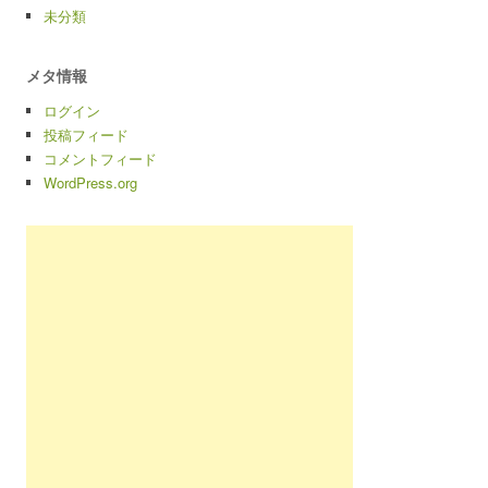
未分類
メタ情報
ログイン
投稿フィード
コメントフィード
WordPress.org