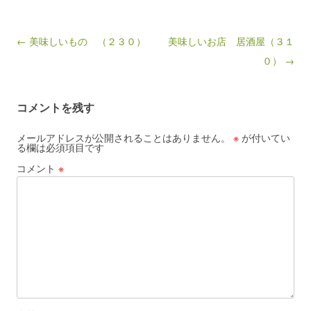
Post navigation
← 美味しいもの （２３０）
美味しいお店 居酒屋（３１
０） →
コメントを残す
メールアドレスが公開されることはありません。
※
が付いてい
る欄は必須項目です
コメント
※