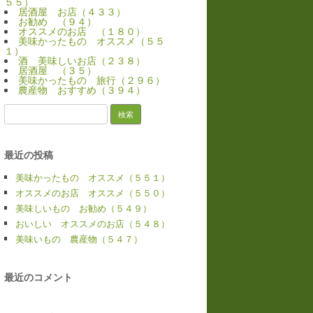
５５）
居酒屋 お店（４３３）
お勧め （９４）
オススメのお店 （１８０）
美味かったもの オススメ（５５
１）
酒 美味しいお店（２３８）
居酒屋 （３５）
美味かったもの 旅行（２９６）
農産物 おすすめ（３９４）
検
索:
最近の投稿
美味かったもの オススメ（５５１）
オススメのお店 オススメ（５５０）
美味しいもの お勧め（５４９）
おいしい オススメのお店（５４８）
美味いもの 農産物（５４７）
最近のコメント