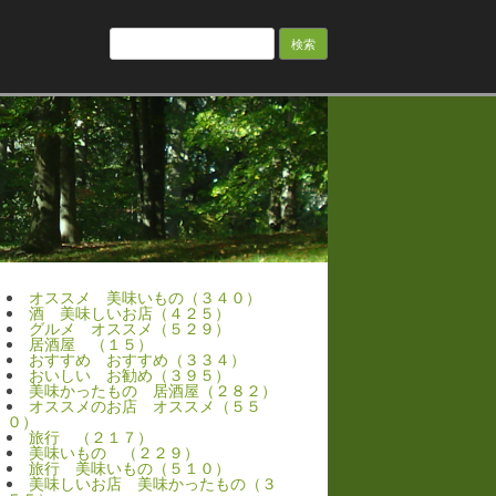
検
索:
オススメ 美味いもの（３４０）
酒 美味しいお店（４２５）
グルメ オススメ（５２９）
居酒屋 （１５）
おすすめ おすすめ（３３４）
おいしい お勧め（３９５）
美味かったもの 居酒屋（２８２）
オススメのお店 オススメ（５５
０）
旅行 （２１７）
美味いもの （２２９）
旅行 美味いもの（５１０）
美味しいお店 美味かったもの（３