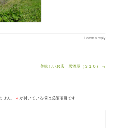
Leave a reply
美味しいお店 居酒屋（３１０） →
ません。
※
が付いている欄は必須項目です