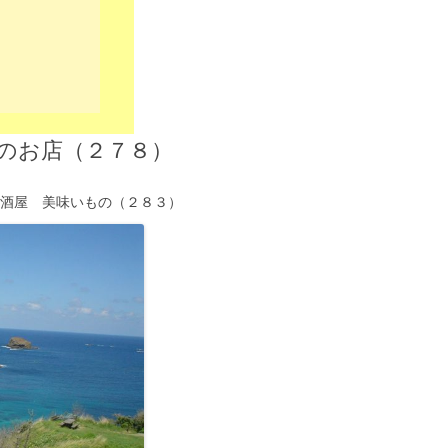
のお店（２７８）
居酒屋 美味いもの（２８３）