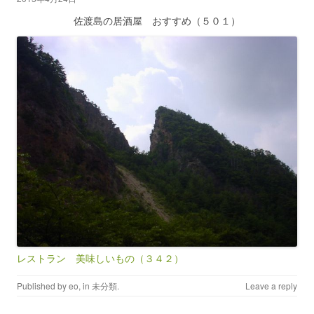
佐渡島の居酒屋 おすすめ（５０１）
レストラン 美味しいもの（３４２）
Published by
eo
, in
未分類
.
Leave a reply