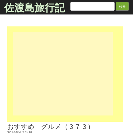
佐渡島旅行記
検
索:
Skip to content
おすすめ グルメ（３７３）
2015年4月24日