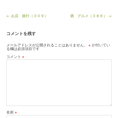
Post navigation
← お店 旅行（３０９）
酒 グルメ（３８６） →
コメントを残す
メールアドレスが公開されることはありません。
※
が付いてい
る欄は必須項目です
コメント
※
名前
※