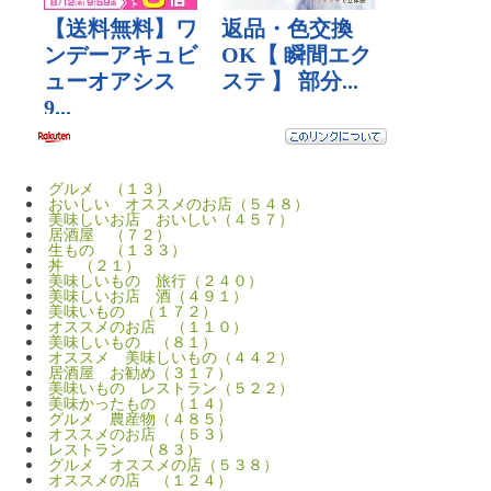
グルメ （１３）
おいしい オススメのお店（５４８）
美味しいお店 おいしい（４５７）
居酒屋 （７２）
生もの （１３３）
丼 （２１）
美味しいもの 旅行（２４０）
美味しいお店 酒（４９１）
美味いもの （１７２）
オススメのお店 （１１０）
美味しいもの （８１）
オススメ 美味しいもの（４４２）
居酒屋 お勧め（３１７）
美味いもの レストラン（５２２）
美味かったもの （１４）
グルメ 農産物（４８５）
オススメのお店 （５３）
レストラン （８３）
グルメ オススメの店（５３８）
オススメの店 （１２４）