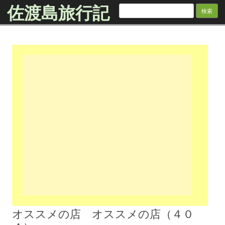
佐渡島旅行記
検
索:
Skip to content
オススメの店 オススメの店（４０