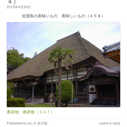
４）
2015年4月24日
佐渡島の美味いもの 美味しいもの（４５８）
農産物 農産物（３４７）
Published by
eo
, in
未分類
.
Leave a reply