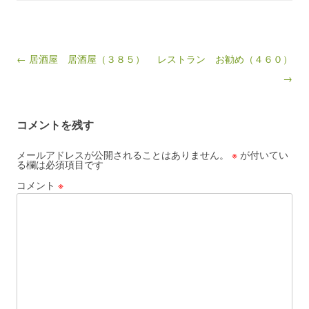
Post navigation
← 居酒屋 居酒屋（３８５）
レストラン お勧め（４６０）
→
コメントを残す
メールアドレスが公開されることはありません。
※
が付いてい
る欄は必須項目です
コメント
※