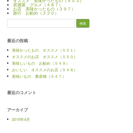
オススメ 美味かったもの（４０３）
居酒屋 グルメ（４８７）
お店 美味かったもの（３９７）
旅行 お勧め（３２０）
検
索:
最近の投稿
美味かったもの オススメ（５５１）
オススメのお店 オススメ（５５０）
美味しいもの お勧め（５４９）
おいしい オススメのお店（５４８）
美味いもの 農産物（５４７）
最近のコメント
アーカイブ
2015年4月