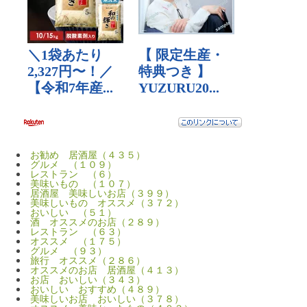
お勧め 居酒屋（４３５）
グルメ （１０９）
レストラン （６）
美味いもの （１０７）
居酒屋 美味しいお店（３９９）
美味しいもの オススメ（３７２）
おいしい （５１）
酒 オススメのお店（２８９）
レストラン （６３）
オススメ （１７５）
グルメ （９３）
旅行 オススメ（２８６）
オススメのお店 居酒屋（４１３）
お店 おいしい（３４３）
おいしい おすすめ（４８９）
美味しいお店 おいしい（３７８）