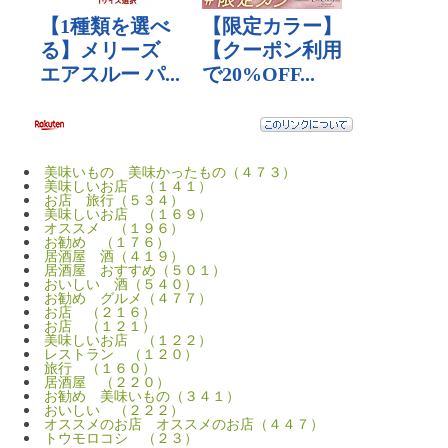
美味いもの 美味かったもの（４７３）
美味しいお店 （１４１）
お店 旅行（５３４）
美味しいお店 （１６９）
オススメ （１９６）
お勧め （１７６）
居酒屋 酒（４１９）
居酒屋 おすすめ（５０１）
おいしい 酒（５４０）
お勧め グルメ（４７７）
お店 （２１６）
お店 （１２１）
美味しいお店 （１２２）
レストラン （１２０）
旅行 （１６０）
居酒屋 （２２０）
お勧め 美味いもの（３４１）
おいしい （２２２）
オススメのお店 オススメのお店（４４７）
トウモロコシ （２３）