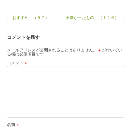
Post navigation
← おすすめ （５７）
美味かったもの （１４６） →
コメントを残す
メールアドレスが公開されることはありません。
※
が付いてい
る欄は必須項目です
コメント
※
名前
※