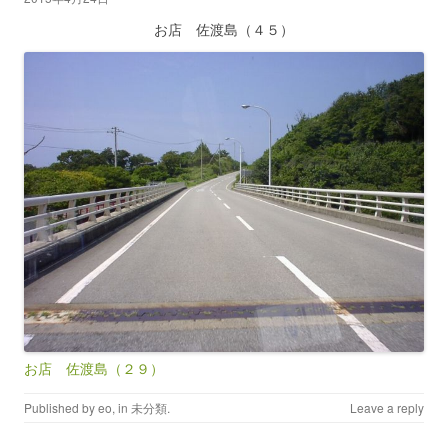
お店 佐渡島（４５）
お店 佐渡島（２９）
Published by
eo
, in
未分類
.
Leave a reply