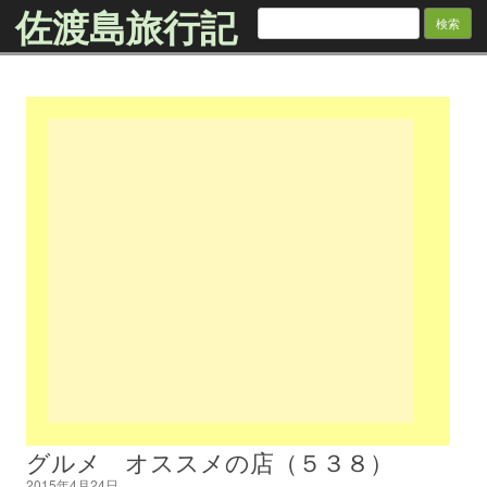
佐渡島旅行記
検
索:
Skip to content
グルメ オススメの店（５３８）
2015年4月24日