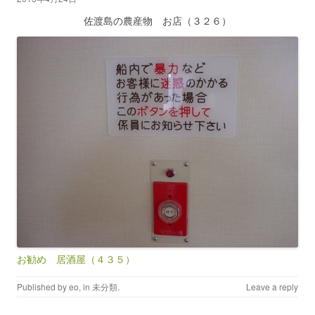
佐渡島の農産物 お店（３２６）
お勧め 居酒屋（４３５）
Published by
eo
, in
未分類
.
Leave a reply