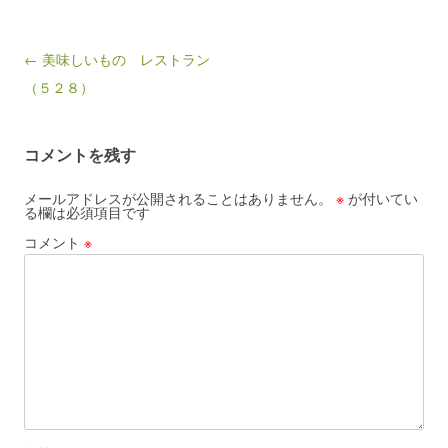
Post navigation
← 美味しいもの レストラン
（５２８）
コメントを残す
メールアドレスが公開されることはありません。
※
が付いてい
る欄は必須項目です
コメント
※