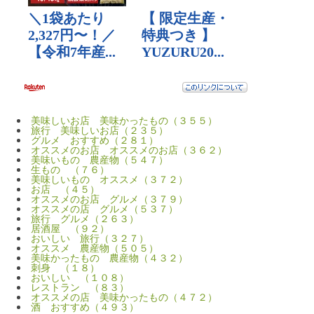
美味しいお店 美味かったもの（３５５）
旅行 美味しいお店（２３５）
グルメ おすすめ（２８１）
オススメのお店 オススメのお店（３６２）
美味いもの 農産物（５４７）
生もの （７６）
美味しいもの オススメ（３７２）
お店 （４５）
オススメのお店 グルメ（３７９）
オススメの店 グルメ（５３７）
旅行 グルメ（２６３）
居酒屋 （９２）
おいしい 旅行（３２７）
オススメ 農産物（５０５）
美味かったもの 農産物（４３２）
刺身 （１８）
おいしい （１０８）
レストラン （８３）
オススメの店 美味かったもの（４７２）
酒 おすすめ（４９３）