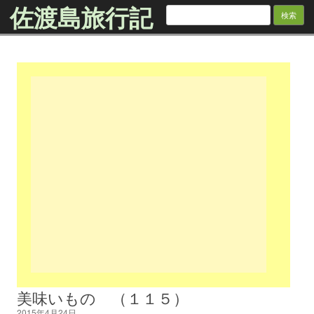
佐渡島旅行記
検
索:
Skip to content
美味いもの （１１５）
2015年4月24日