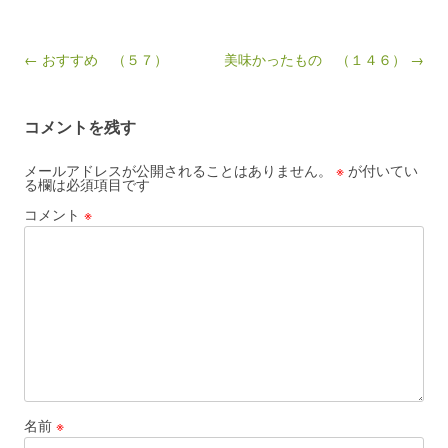
Post navigation
← おすすめ （５７）
美味かったもの （１４６） →
コメントを残す
メールアドレスが公開されることはありません。
※
が付いてい
る欄は必須項目です
コメント
※
名前
※