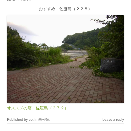
おすすめ 佐渡島（２２８）
オススメの店 佐渡島（３７２）
Published by
eo
, in
未分類
.
Leave a reply