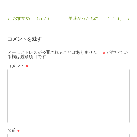
Post navigation
← おすすめ （５７）
美味かったもの （１４６） →
コメントを残す
メールアドレスが公開されることはありません。
※
が付いてい
る欄は必須項目です
コメント
※
名前
※