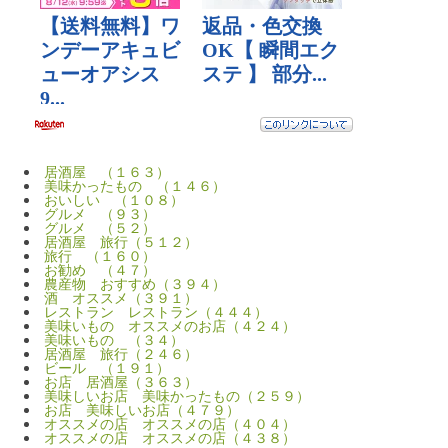
居酒屋 （１６３）
美味かったもの （１４６）
おいしい （１０８）
グルメ （９３）
グルメ （５２）
居酒屋 旅行（５１２）
旅行 （１６０）
お勧め （４７）
農産物 おすすめ（３９４）
酒 オススメ（３９１）
レストラン レストラン（４４４）
美味いもの オススメのお店（４２４）
美味いもの （３４）
居酒屋 旅行（２４６）
ビール （１９１）
お店 居酒屋（３６３）
美味しいお店 美味かったもの（２５９）
お店 美味しいお店（４７９）
オススメの店 オススメの店（４０４）
オススメの店 オススメの店（４３８）