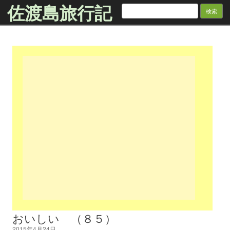
佐渡島旅行記
検
索:
Skip to content
おいしい （８５）
2015年4月24日