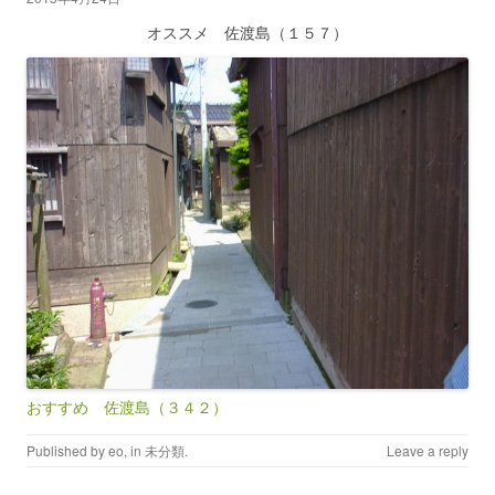
オススメ 佐渡島（１５７）
おすすめ 佐渡島（３４２）
Published by
eo
, in
未分類
.
Leave a reply