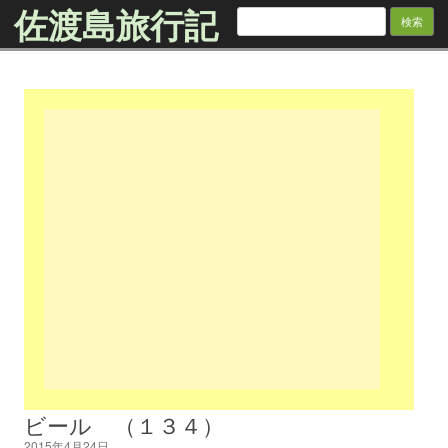
佐渡島旅行記
検
索:
Skip to content
ビール （１３４）
2015年4月24日