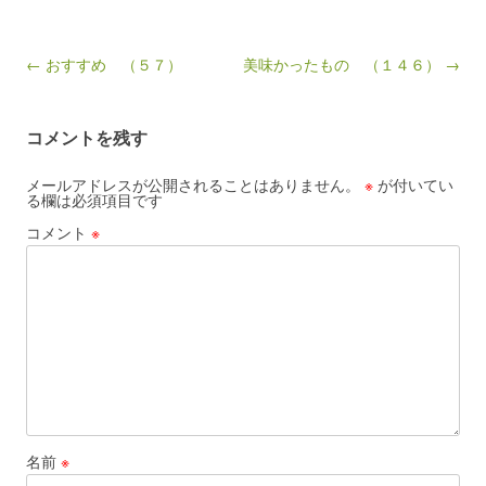
Post navigation
← おすすめ （５７）
美味かったもの （１４６） →
コメントを残す
メールアドレスが公開されることはありません。
※
が付いてい
る欄は必須項目です
コメント
※
名前
※