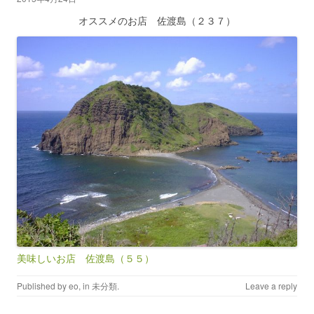
オススメのお店 佐渡島（２３７）
美味しいお店 佐渡島（５５）
Published by
eo
, in
未分類
.
Leave a reply