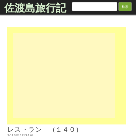
佐渡島旅行記
検
索:
Skip to content
レストラン （１４０）
2015年4月24日