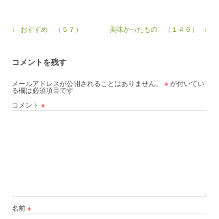
Post navigation
← おすすめ （５７）
美味かったもの （１４６） →
コメントを残す
メールアドレスが公開されることはありません。
※
が付いてい
る欄は必須項目です
コメント
※
名前
※