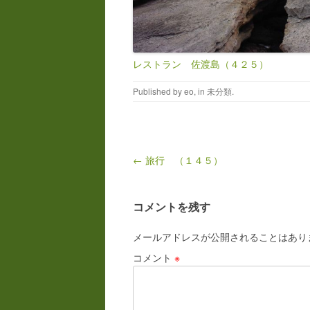
レストラン 佐渡島（４２５）
Published by
eo
, in
未分類
.
Post navigation
← 旅行 （１４５）
コメントを残す
メールアドレスが公開されることはあり
コメント
※