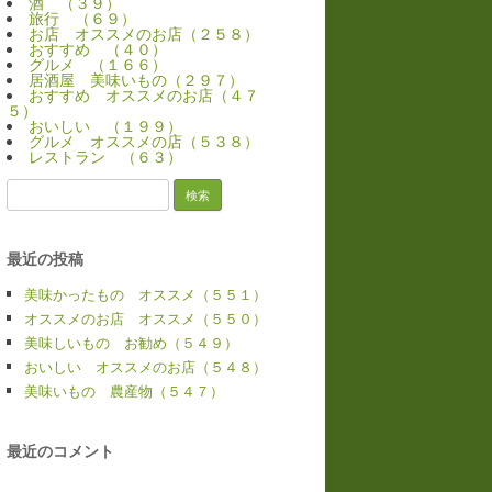
酒 （３９）
旅行 （６９）
お店 オススメのお店（２５８）
おすすめ （４０）
グルメ （１６６）
居酒屋 美味いもの（２９７）
おすすめ オススメのお店（４７
５）
おいしい （１９９）
グルメ オススメの店（５３８）
レストラン （６３）
検
索:
最近の投稿
美味かったもの オススメ（５５１）
オススメのお店 オススメ（５５０）
美味しいもの お勧め（５４９）
おいしい オススメのお店（５４８）
美味いもの 農産物（５４７）
最近のコメント