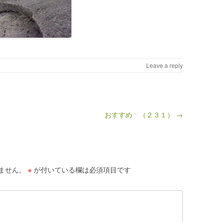
Leave a reply
おすすめ （２３１） →
ません。
※
が付いている欄は必須項目です