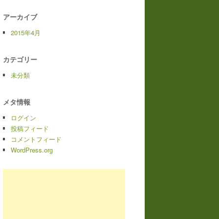
アーカイブ
2015年4月
カテゴリー
未分類
メタ情報
ログイン
投稿フィード
コメントフィード
WordPress.org