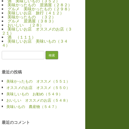
酒 美味しいもの（３５２）
美味かったもの 居酒屋（２８２）
グルメ 美味かったもの（２９８）
美味しいお店 旅行（４１２）
美味かったもの （３２）
グルメ 居酒屋（３８３）
おいしい （２８）
美味しいお店 オススメのお店（３
２１）
酒 （１１１）
美味しいお店 美味いもの（３４
４）
検
索:
最近の投稿
美味かったもの オススメ（５５１）
オススメのお店 オススメ（５５０）
美味しいもの お勧め（５４９）
おいしい オススメのお店（５４８）
美味いもの 農産物（５４７）
最近のコメント