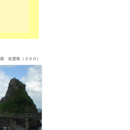
）
酒屋 佐渡島（３００）