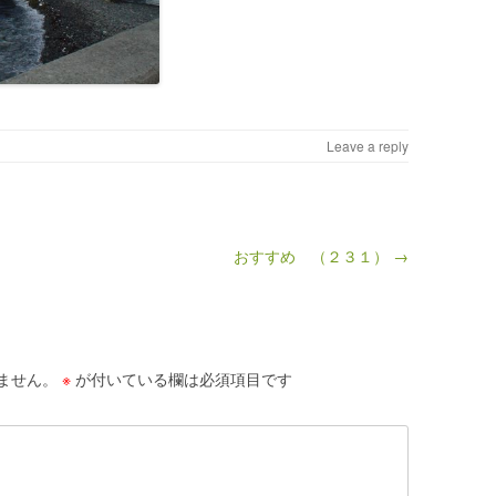
Leave a reply
おすすめ （２３１） →
ません。
※
が付いている欄は必須項目です