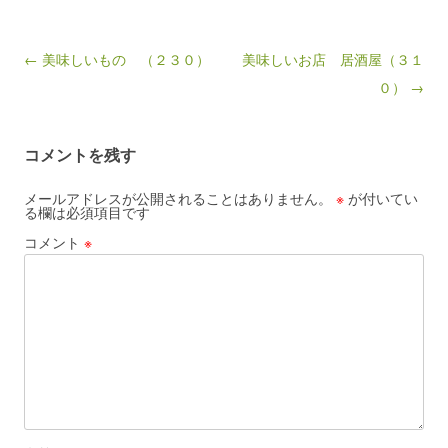
Post navigation
← 美味しいもの （２３０）
美味しいお店 居酒屋（３１
０） →
コメントを残す
メールアドレスが公開されることはありません。
※
が付いてい
る欄は必須項目です
コメント
※