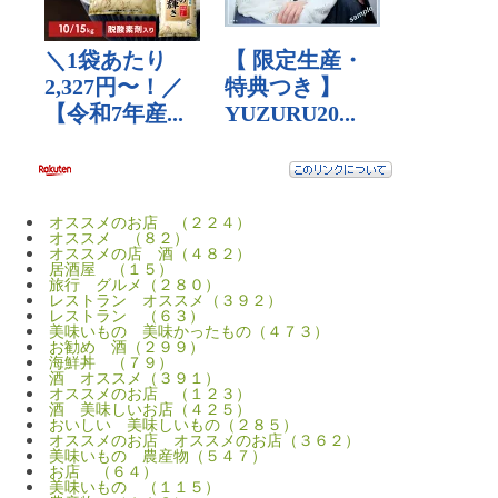
オススメのお店 （２２４）
オススメ （８２）
オススメの店 酒（４８２）
居酒屋 （１５）
旅行 グルメ（２８０）
レストラン オススメ（３９２）
レストラン （６３）
美味いもの 美味かったもの（４７３）
お勧め 酒（２９９）
海鮮丼 （７９）
酒 オススメ（３９１）
オススメのお店 （１２３）
酒 美味しいお店（４２５）
おいしい 美味しいもの（２８５）
オススメのお店 オススメのお店（３６２）
美味いもの 農産物（５４７）
お店 （６４）
美味いもの （１１５）