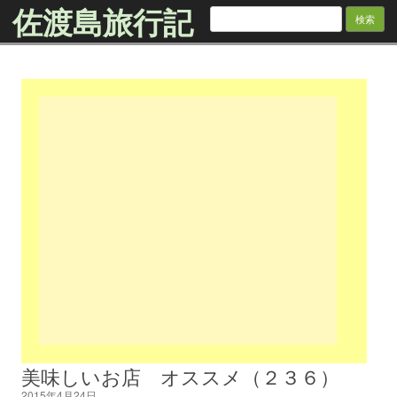
佐渡島旅行記
検
索:
Skip to content
美味しいお店 オススメ（２３６）
2015年4月24日