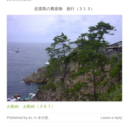
佐渡島の農産物 旅行（３１３）
お勧め お勧め（３６７）
Published by
eo
, in
未分類
.
Leave a reply