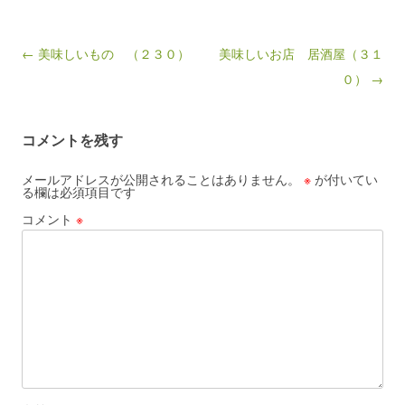
Post navigation
← 美味しいもの （２３０）
美味しいお店 居酒屋（３１
０） →
コメントを残す
メールアドレスが公開されることはありません。
※
が付いてい
る欄は必須項目です
コメント
※