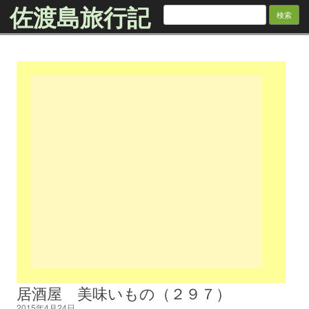
佐渡島旅行記
検
索:
Skip to content
居酒屋 美味いもの（２９７）
2015年4月24日