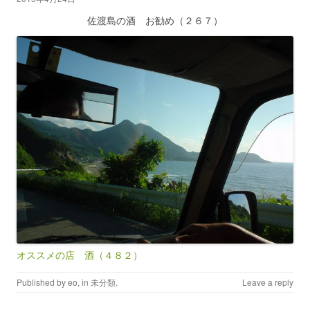
佐渡島の酒 お勧め（２６７）
オススメの店 酒（４８２）
Published by
eo
, in
未分類
.
Leave a reply