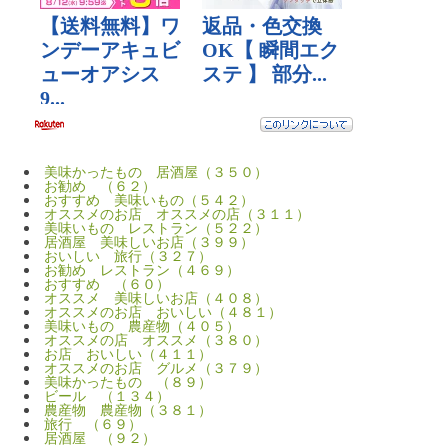
美味かったもの 居酒屋（３５０）
お勧め （６２）
おすすめ 美味いもの（５４２）
オススメのお店 オススメの店（３１１）
美味いもの レストラン（５２２）
居酒屋 美味しいお店（３９９）
おいしい 旅行（３２７）
お勧め レストラン（４６９）
おすすめ （６０）
オススメ 美味しいお店（４０８）
オススメのお店 おいしい（４８１）
美味いもの 農産物（４０５）
オススメの店 オススメ（３８０）
お店 おいしい（４１１）
オススメのお店 グルメ（３７９）
美味かったもの （８９）
ビール （１３４）
農産物 農産物（３８１）
旅行 （６９）
居酒屋 （９２）