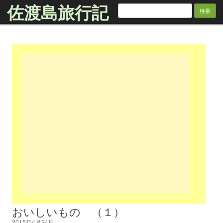
佐渡島旅行記
検
索:
Skip to content
おいしいもの （１）
2015年4月24日