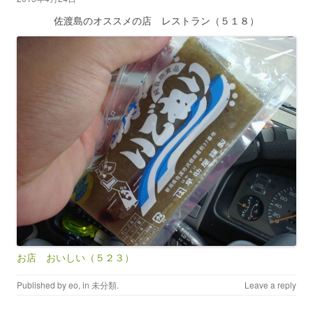
佐渡島のオススメの店 レストラン（５１８）
お店 おいしい（５２３）
Published by
eo
, in
未分類
.
Leave a reply