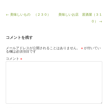
Post navigation
← 美味しいもの （２３０）
美味しいお店 居酒屋（３１
０） →
コメントを残す
メールアドレスが公開されることはありません。
※
が付いてい
る欄は必須項目です
コメント
※