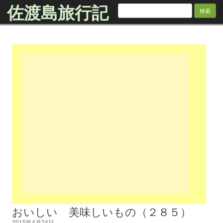
佐渡島旅行記
検
索:
Skip to content
おいしい 美味しいもの（２８５）
2015年4月24日