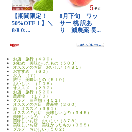
お店 旅行（４９９）
お勧め 美味かったもの（５０３）
オススメのお店 おいしい（４８１）
おすすめ （６０）
お店 （７）
旅行 美味いもの（５１０）
おいしい （１０８）
オススメ （２３２）
お店 旅行（５２０）
農産物 （１７０）
グルメ 農産物（４５１）
オススメのお店 農産物（２６０）
酒 オススメ（３９１）
オススメのお店 美味しいもの（３４５）
美味しいもの （２）
美味しいお店 おいしい（３７８）
美味しいお店 美味かったもの（３５５）
グルメ おいしい（５０２）