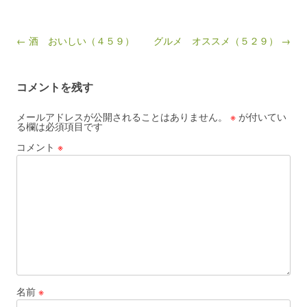
Post navigation
← 酒 おいしい（４５９）
グルメ オススメ（５２９） →
コメントを残す
メールアドレスが公開されることはありません。
※
が付いてい
る欄は必須項目です
コメント
※
名前
※