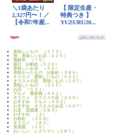
美味しいもの （１７３）
酒 美味しいお店（４２５）
海鮮丼 （７９）
旅行 お勧め（３２０）
美味しいお店 （５５）
美味かったもの お勧め（３８４）
オススメ 美味しいもの（４４２）
オススメの店 美味いもの（２６１）
美味しいもの （２１５）
お店 （１２１）
グルメ 農産物（４５１）
オススメ オススメの店（３３５）
おすすめ グルメ（４０２）
おすすめ オススメのお店（４０７）
お店 居酒屋（３６３）
おすすめ （３）
お勧め （２０８）
オススメ （８２）
居酒屋 （１５）
おいしい レストラン（３８７）