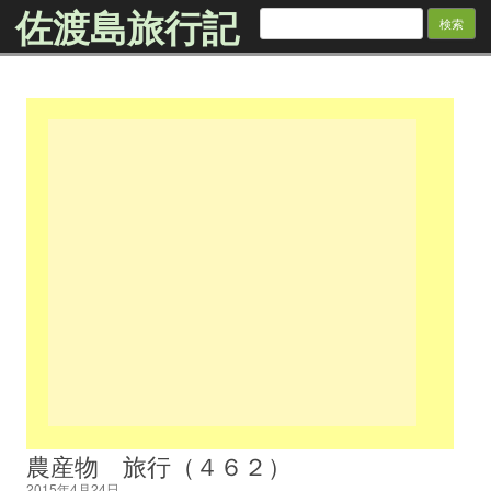
佐渡島旅行記
検
索:
Skip to content
農産物 旅行（４６２）
2015年4月24日