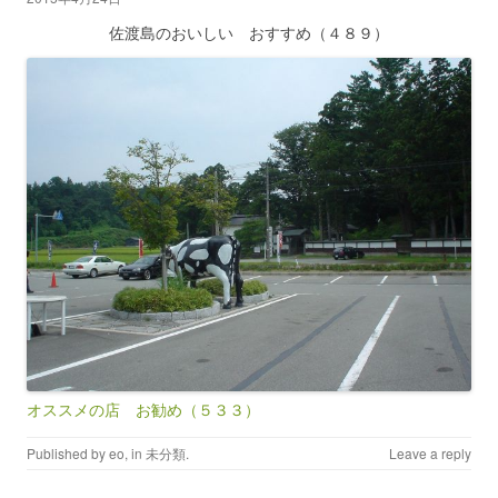
佐渡島のおいしい おすすめ（４８９）
オススメの店 お勧め（５３３）
Published by
eo
, in
未分類
.
Leave a reply