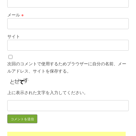
メール
※
サイト
次回のコメントで使用するためブラウザーに自分の名前、メー
ルアドレス、サイトを保存する。
上に表示された文字を入力してください。