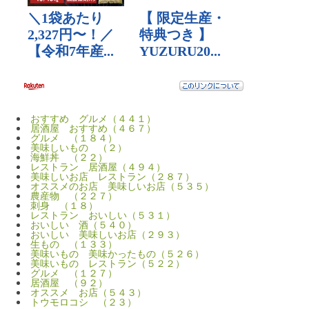
おすすめ グルメ（４４１）
居酒屋 おすすめ（４６７）
グルメ （１８４）
美味しいもの （２）
海鮮丼 （２２）
レストラン 居酒屋（４９４）
美味しいお店 レストラン（２８７）
オススメのお店 美味しいお店（５３５）
農産物 （２２７）
刺身 （１８）
レストラン おいしい（５３１）
おいしい 酒（５４０）
おいしい 美味しいお店（２９３）
生もの （１３３）
美味いもの 美味かったもの（５２６）
美味いもの レストラン（５２２）
グルメ （１２７）
居酒屋 （９２）
オススメ お店（５４３）
トウモロコシ （２３）