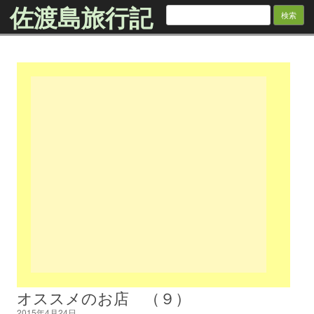
佐渡島旅行記
検
索:
Skip to content
オススメのお店 （９）
2015年4月24日