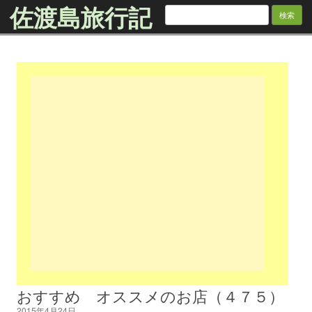
佐渡島旅行記
検
索:
Skip to content
おすすめ オススメのお店（４７５）
2015年4月24日