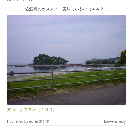
佐渡島のオススメ 美味しいもの（４４２）
旅行 オススメ（４９０）
Published by
eo
, in
未分類
.
Leave a reply