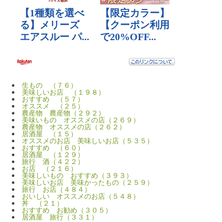
生もの （７６）
美味しいお店 （１９８）
おすすめ （５７）
オススメ （２５）
農産物 農産物（２９２）
美味いもの オススメの店（２６９）
農産物 オススメの店（２６２）
居酒屋 （１５）
オススメのお店 美味しいお店（５３５）
おすすめ （６０）
居酒屋 （１２９）
旅行 酒（４２２）
お店 （２１６）
美味しいもの おすすめ（３９３）
美味しいお店 美味かったもの（２５９）
旅行 お店（４８４）
おいしい オススメのお店（５４８）
丼 （２１）
おすすめ お勧め（３０５）
居酒屋 旅行（３３１）