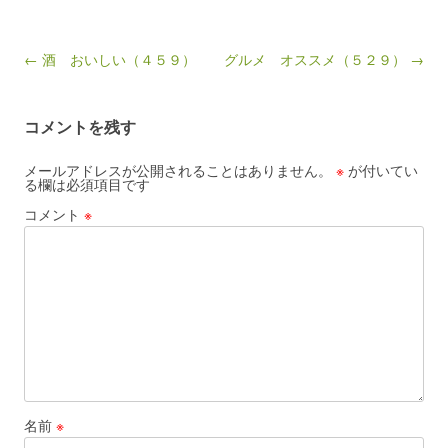
Post navigation
← 酒 おいしい（４５９）
グルメ オススメ（５２９） →
コメントを残す
メールアドレスが公開されることはありません。
※
が付いてい
る欄は必須項目です
コメント
※
名前
※