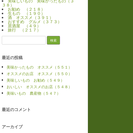
美味しいもの 美味かったもの（３
３８）
お勧め （２１８）
生もの （１９０）
酒 オススメ（３９１）
おすすめ グルメ（３７３）
居酒屋 （４９）
旅行 （２１７）
検
索:
最近の投稿
美味かったもの オススメ（５５１）
オススメのお店 オススメ（５５０）
美味しいもの お勧め（５４９）
おいしい オススメのお店（５４８）
美味いもの 農産物（５４７）
最近のコメント
アーカイブ