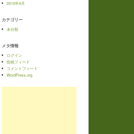
2015年4月
カテゴリー
未分類
メタ情報
ログイン
投稿フィード
コメントフィード
WordPress.org