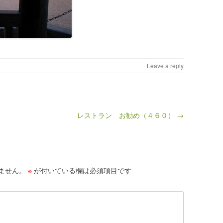
Leave a reply
レストラン お勧め（４６０） →
ません。
※
が付いている欄は必須項目です