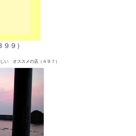
３９９）
いしい オススメの店（４９７）