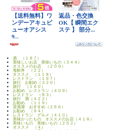
酒 （１８７）
美味しいお店 美味いもの（３４４）
オススメのお店 （２０９）
海鮮丼 （２２）
オススメ （１１８）
レストラン （１９７）
旅行 お勧め（３２０）
旅行 （１６０）
お勧め レストラン（４０９）
レストラン （８３）
旅行 酒（４２２）
お勧め （１１９）
居酒屋 おすすめ（２６６）
お勧め （９４）
レストラン グルメ（４１０）
美味かったもの オススメのお店（４１８）
美味いもの 美味いもの（２５２）
オススメ （４）