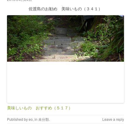
佐渡島のお勧め 美味いもの（３４１）
美味しいもの おすすめ（５１７）
Published by
eo
, in
未分類
.
Leave a reply