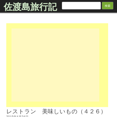
佐渡島旅行記
検
索:
Skip to content
レストラン 美味しいもの（４２６）
2015年4月24日