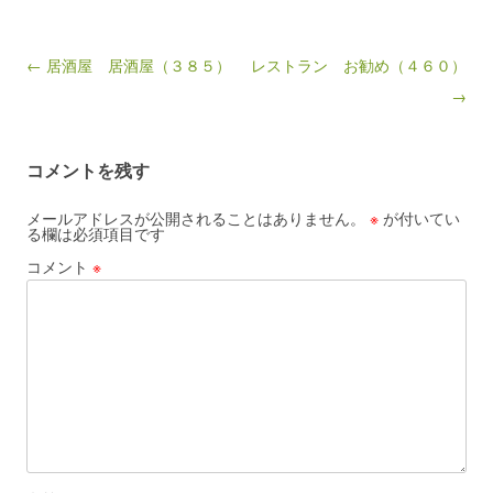
Post navigation
← 居酒屋 居酒屋（３８５）
レストラン お勧め（４６０）
→
コメントを残す
メールアドレスが公開されることはありません。
※
が付いてい
る欄は必須項目です
コメント
※