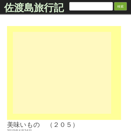
佐渡島旅行記
検
索:
Skip to content
美味いもの （２０５）
2015年4月24日