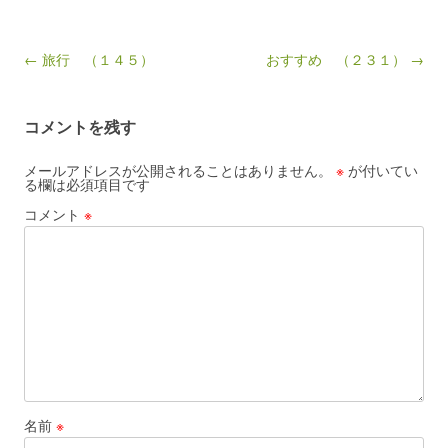
Post navigation
← 旅行 （１４５）
おすすめ （２３１） →
コメントを残す
メールアドレスが公開されることはありません。
※
が付いてい
る欄は必須項目です
コメント
※
名前
※