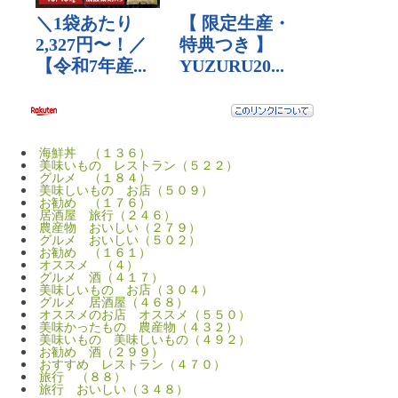
海鮮丼 （１３６）
美味いもの レストラン（５２２）
グルメ （１８４）
美味しいもの お店（５０９）
お勧め （１７６）
居酒屋 旅行（２４６）
農産物 おいしい（２７９）
グルメ おいしい（５０２）
お勧め （１６１）
オススメ （４）
グルメ 酒（４１７）
美味しいもの お店（３０４）
グルメ 居酒屋（４６８）
オススメのお店 オススメ（５５０）
美味かったもの 農産物（４３２）
美味いもの 美味しいもの（４９２）
お勧め 酒（２９９）
おすすめ レストラン（４７０）
旅行 （８８）
旅行 おいしい（３４８）