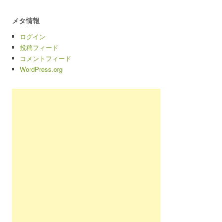
メタ情報
ログイン
投稿フィード
コメントフィード
WordPress.org