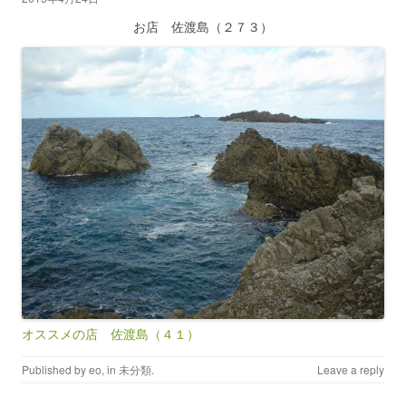
お店 佐渡島（２７３）
オススメの店 佐渡島（４１）
Published by
eo
, in
未分類
.
Leave a reply