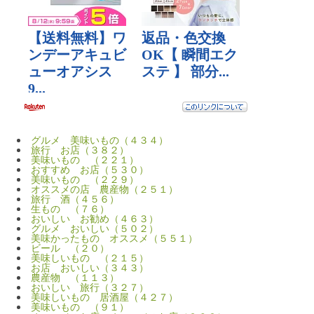
グルメ 美味いもの（４３４）
旅行 お店（３８２）
美味いもの （２２１）
おすすめ お店（５３０）
美味いもの （２２９）
オススメの店 農産物（２５１）
旅行 酒（４５６）
生もの （７６）
おいしい お勧め（４６３）
グルメ おいしい（５０２）
美味かったもの オススメ（５５１）
ビール （２０）
美味しいもの （２１５）
お店 おいしい（３４３）
農産物 （１１３）
おいしい 旅行（３２７）
美味しいもの 居酒屋（４２７）
美味いもの （９１）