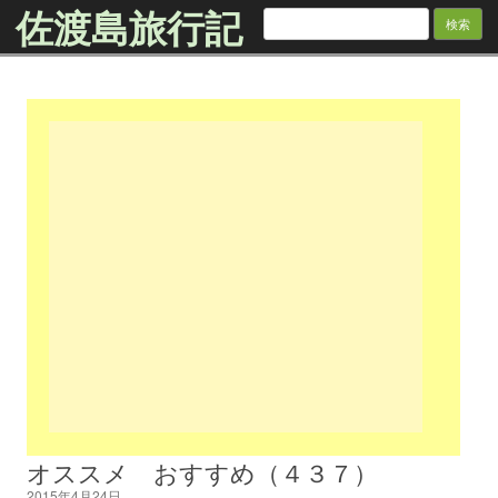
佐渡島旅行記
検
索:
Skip to content
オススメ おすすめ（４３７）
2015年4月24日