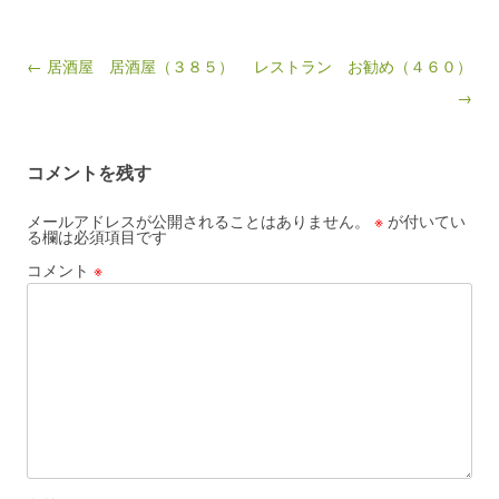
Post navigation
← 居酒屋 居酒屋（３８５）
レストラン お勧め（４６０）
→
コメントを残す
メールアドレスが公開されることはありません。
※
が付いてい
る欄は必須項目です
コメント
※