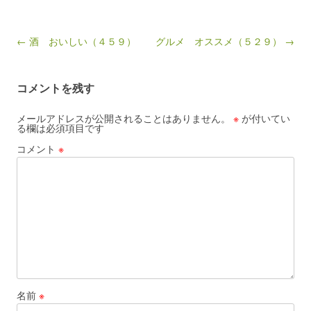
Post navigation
← 酒 おいしい（４５９）
グルメ オススメ（５２９） →
コメントを残す
メールアドレスが公開されることはありません。
※
が付いてい
る欄は必須項目です
コメント
※
名前
※