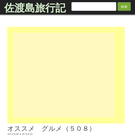
佐渡島旅行記
検
索:
Skip to content
オススメ グルメ（５０８）
2015年4月24日