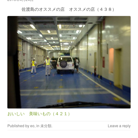
佐渡島のオススメの店 オススメの店（４３８）
おいしい 美味いもの（４２１）
Published by
eo
, in
未分類
.
Leave a reply