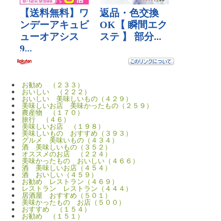
お勧め （２３３）
おいしい （２２２）
おいしい 美味しいもの（４２９）
美味しいお店 美味かったもの（２５９）
農産物 （１７０）
旅行 （４６）
美味しいお店 （１９８）
美味しいもの おすすめ（３９３）
グルメ 美味いもの（４３４）
酒 美味しいもの（３５２）
オススメのお店 （２２４）
美味かったもの おいしい（４６６）
酒 美味しいお店（４５４）
酒 おいしい（４５９）
お勧め レストラン（４６９）
レストラン レストラン（４４４）
居酒屋 おすすめ（５０１）
美味かったもの お店（５００）
おすすめ （１５４）
お勧め （１５１）