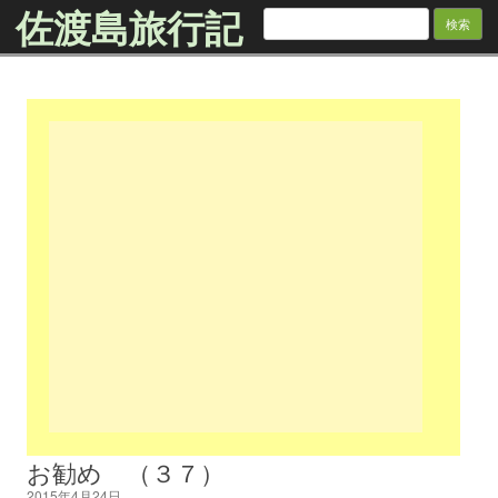
佐渡島旅行記
検
索:
Skip to content
お勧め （３７）
2015年4月24日