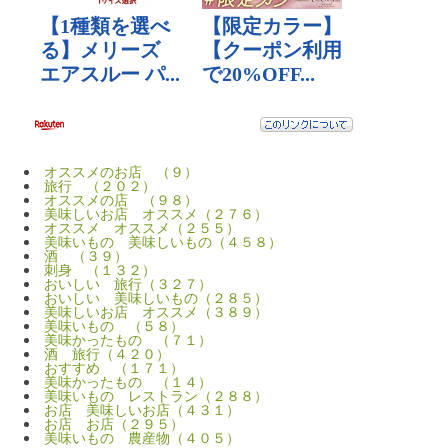
オススメのお店 （９）
旅行 （２０２）
オススメの店 （９８）
美味しいお店 オススメ（２７６）
オススメ オススメ（２５５）
美味いもの 美味しいもの（４５８）
酒 （３９）
刺身 （１３２）
おいしい 旅行（３２７）
おいしい 美味しいもの（２８５）
美味しいお店 オススメ（３８９）
美味いもの （５８）
美味かったもの （７１）
酒 旅行（４２０）
おすすめ （１７１）
美味かったもの （１４）
美味いもの レストラン（２８８）
お店 美味しいお店（４３１）
お店 お店（２９５）
美味いもの 農産物（４０５）