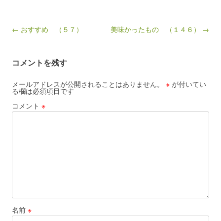
Post navigation
← おすすめ （５７）
美味かったもの （１４６） →
コメントを残す
メールアドレスが公開されることはありません。
※
が付いてい
る欄は必須項目です
コメント
※
名前
※