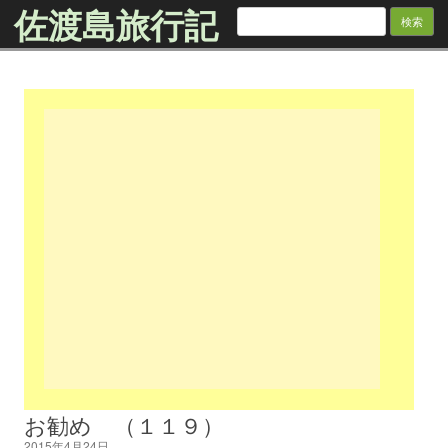
佐渡島旅行記
検
索:
Skip to content
お勧め （１１９）
2015年4月24日