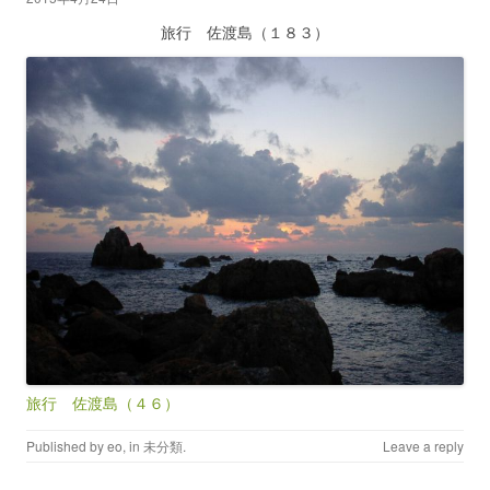
旅行 佐渡島（１８３）
旅行 佐渡島（４６）
Published by
eo
, in
未分類
.
Leave a reply