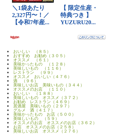
おいしい （８５）
おすすめ お勧め（３０５）
オススメ （６１）
美味かったもの （１２８）
美味しいもの （１１６）
レストラン （９９）
オススメ おいしい（４７６）
酒 （９６）
美味しいお店 美味いもの（３４４）
オススメのお店 （１１０）
おいしい （１８８）
美味しいもの オススメ（３７２）
お勧め レストラン（４６９）
居酒屋 美味いもの（２９７）
グルメ 酒（４１７）
美味かったもの お店（５００）
美味しいもの （５９）
オススメのお店 オススメのお店（３６２）
お店 オススメのお店（２５８）
美味しいお店 オススメ（２７６）