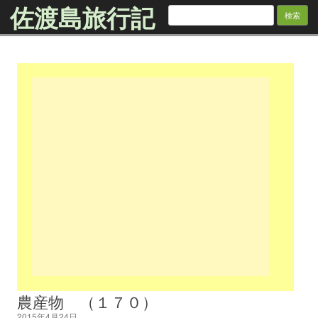
佐渡島旅行記
検
索:
Skip to content
農産物 （１７０）
2015年4月24日