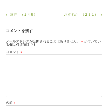
Post navigation
← 旅行 （１４５）
おすすめ （２３１） →
コメントを残す
メールアドレスが公開されることはありません。
※
が付いてい
る欄は必須項目です
コメント
※
名前
※