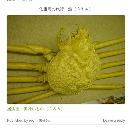
佐渡島の旅行 酒（３１４）
居酒屋 美味いもの（２８３）
Published by
eo
, in
未分類
.
Leave a reply