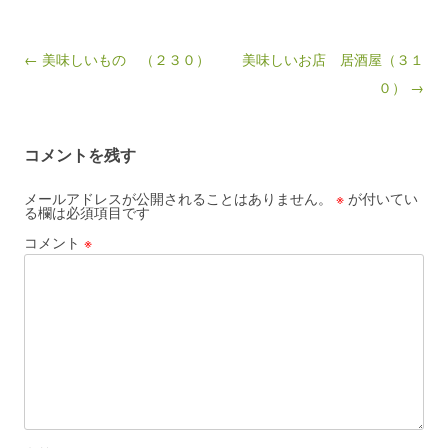
Post navigation
← 美味しいもの （２３０）
美味しいお店 居酒屋（３１
０） →
コメントを残す
メールアドレスが公開されることはありません。
※
が付いてい
る欄は必須項目です
コメント
※