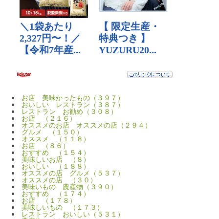
お店 美味かったもの（３９７）
おいしい レストラン（３８７）
レストラン お勧め（３０８）
お店 （２１６）
オススメのお店 オススメの店（２９４）
グルメ （１５０）
オススメ （１１８）
お店 （８６）
おすすめ （１５４）
美味しいお店 （８）
おいしい （１８８）
オススメの店 グルメ（５３７）
オススメの店 （３０）
美味いもの 農産物（３９０）
おすすめ （１７４）
お店 （１７８）
美味しいもの （１７３）
レストラン おいしい（５３１）