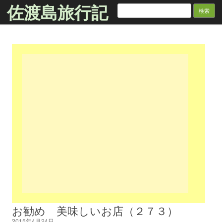
佐渡島旅行記
検
索:
Skip to content
お勧め 美味しいお店（２７３）
2015年4月24日