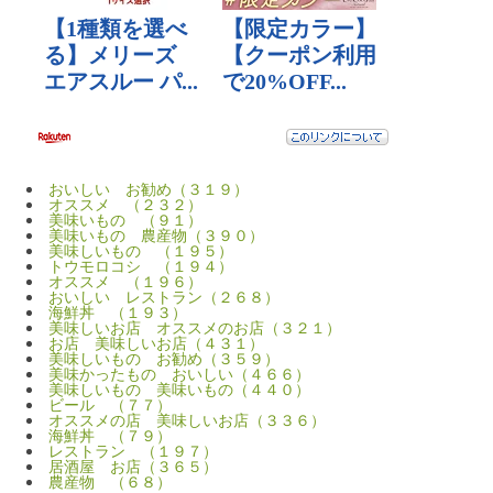
おいしい お勧め（３１９）
オススメ （２３２）
美味いもの （９１）
美味いもの 農産物（３９０）
美味しいもの （１９５）
トウモロコシ （１９４）
オススメ （１９６）
おいしい レストラン（２６８）
海鮮丼 （１９３）
美味しいお店 オススメのお店（３２１）
お店 美味しいお店（４３１）
美味しいもの お勧め（３５９）
美味かったもの おいしい（４６６）
美味しいもの 美味いもの（４４０）
ビール （７７）
オススメの店 美味しいお店（３３６）
海鮮丼 （７９）
レストラン （１９７）
居酒屋 お店（３６５）
農産物 （６８）