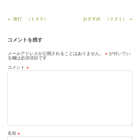
Post navigation
← 旅行 （１４５）
おすすめ （２３１） →
コメントを残す
メールアドレスが公開されることはありません。
※
が付いてい
る欄は必須項目です
コメント
※
名前
※