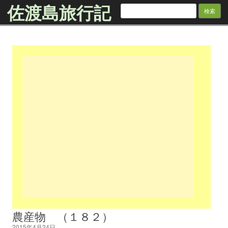
佐渡島旅行記
検
索:
Skip to content
農産物 （１８２）
2015年4月24日