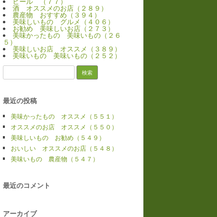
ビール （７７）
酒 オススメのお店（２８９）
農産物 おすすめ（３９４）
美味しいもの グルメ（４０６）
お勧め 美味しいお店（２７３）
美味かったもの 美味いもの（２６
５）
美味しいお店 オススメ（３８９）
美味いもの 美味いもの（２５２）
検
索:
最近の投稿
美味かったもの オススメ（５５１）
オススメのお店 オススメ（５５０）
美味しいもの お勧め（５４９）
おいしい オススメのお店（５４８）
美味いもの 農産物（５４７）
最近のコメント
アーカイブ