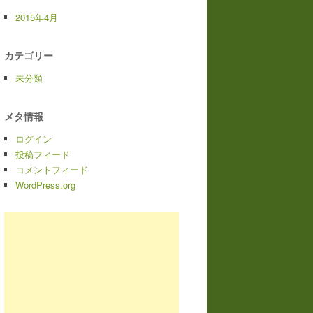
2015年4月
カテゴリー
未分類
メタ情報
ログイン
投稿フィード
コメントフィード
WordPress.org