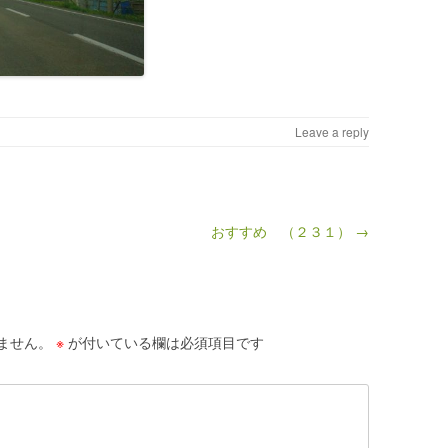
Leave a reply
おすすめ （２３１） →
ません。
※
が付いている欄は必須項目です