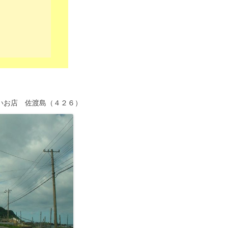
）
いお店 佐渡島（４２６）