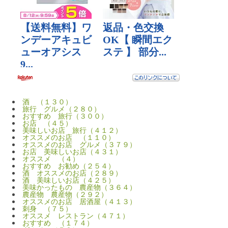
酒 （１３０）
旅行 グルメ（２８０）
おすすめ 旅行（３００）
お店 （４５）
美味しいお店 旅行（４１２）
オススメのお店 （１１０）
オススメのお店 グルメ（３７９）
お店 美味しいお店（４３１）
オススメ （４）
おすすめ お勧め（２５４）
酒 オススメのお店（２８９）
酒 美味しいお店（４２５）
美味かったもの 農産物（３６４）
農産物 農産物（２９２）
オススメのお店 居酒屋（４１３）
刺身 （７５）
オススメ レストラン（４７１）
おすすめ （１７４）