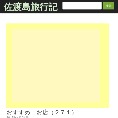
佐渡島旅行記
検
索:
Skip to content
おすすめ お店（２７１）
2015年4月24日