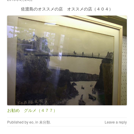
佐渡島のオススメの店 オススメの店（４０４）
お勧め グルメ（４７７）
Published by
eo
, in
未分類
.
Leave a reply