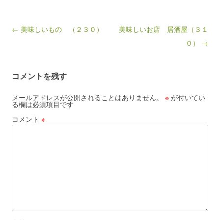
Post navigation
← 美味しいもの （２３０）
美味しいお店 居酒屋（３１
０） →
コメントを残す
メールアドレスが公開されることはありません。
※
が付いてい
る欄は必須項目です
コメント
※