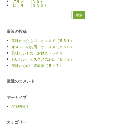
グルメ （５２）
ビール （１９１）
検
索:
最近の投稿
美味かったもの オススメ（５５１）
オススメのお店 オススメ（５５０）
美味しいもの お勧め（５４９）
おいしい オススメのお店（５４８）
美味いもの 農産物（５４７）
最近のコメント
アーカイブ
2015年4月
カテゴリー