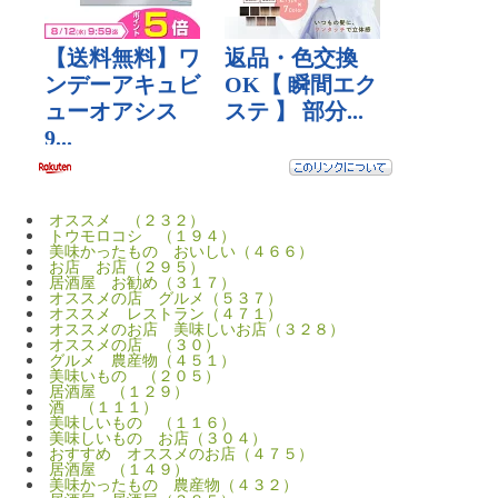
オススメ （２３２）
トウモロコシ （１９４）
美味かったもの おいしい（４６６）
お店 お店（２９５）
居酒屋 お勧め（３１７）
オススメの店 グルメ（５３７）
オススメ レストラン（４７１）
オススメのお店 美味しいお店（３２８）
オススメの店 （３０）
グルメ 農産物（４５１）
美味いもの （２０５）
居酒屋 （１２９）
酒 （１１１）
美味しいもの （１１６）
美味しいもの お店（３０４）
おすすめ オススメのお店（４７５）
居酒屋 （１４９）
美味かったもの 農産物（４３２）