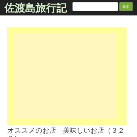
佐渡島旅行記
検
索:
Skip to content
オススメのお店 美味しいお店（３２