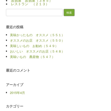
居酒屋 居酒屋（３８５）
レストラン （２１３）
検
索:
最近の投稿
美味かったもの オススメ（５５１）
オススメのお店 オススメ（５５０）
美味しいもの お勧め（５４９）
おいしい オススメのお店（５４８）
美味いもの 農産物（５４７）
最近のコメント
アーカイブ
2015年4月
カテゴリー