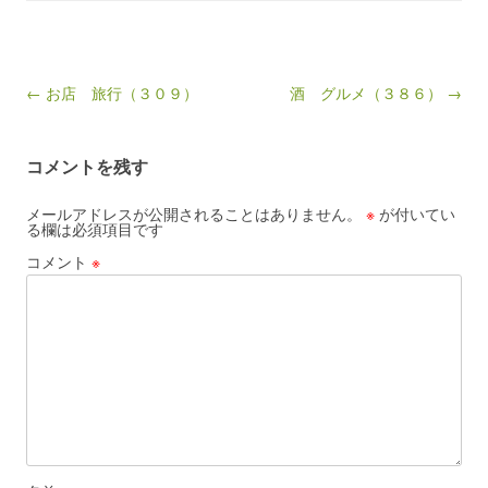
Post navigation
← お店 旅行（３０９）
酒 グルメ（３８６） →
コメントを残す
メールアドレスが公開されることはありません。
※
が付いてい
る欄は必須項目です
コメント
※