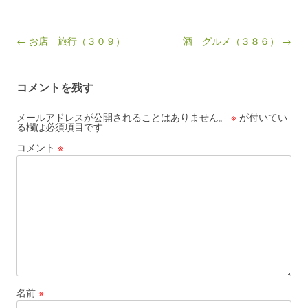
Post navigation
← お店 旅行（３０９）
酒 グルメ（３８６） →
コメントを残す
メールアドレスが公開されることはありません。
※
が付いてい
る欄は必須項目です
コメント
※
名前
※