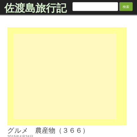
佐渡島旅行記
検
索:
Skip to content
グルメ 農産物（３６６）
2015年4月24日