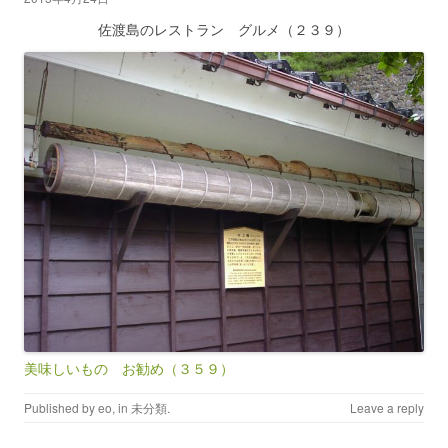
佐渡島のレストラン グルメ（２３９）
美味しいもの お勧め（３５９）
Published by
eo
, in
未分類
.
Leave a reply