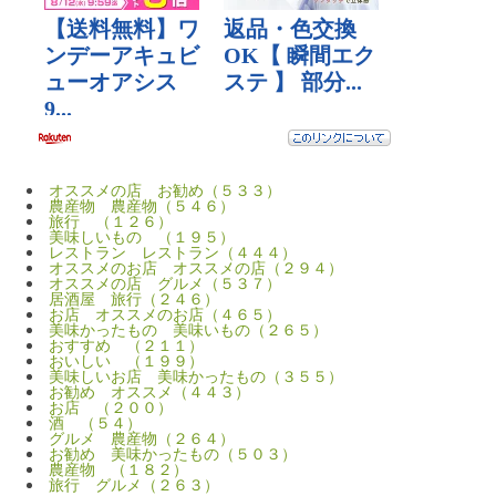
オススメの店 お勧め（５３３）
農産物 農産物（５４６）
旅行 （１２６）
美味しいもの （１９５）
レストラン レストラン（４４４）
オススメのお店 オススメの店（２９４）
オススメの店 グルメ（５３７）
居酒屋 旅行（２４６）
お店 オススメのお店（４６５）
美味かったもの 美味いもの（２６５）
おすすめ （２１１）
おいしい （１９９）
美味しいお店 美味かったもの（３５５）
お勧め オススメ（４４３）
お店 （２００）
酒 （５４）
グルメ 農産物（２６４）
お勧め 美味かったもの（５０３）
農産物 （１８２）
旅行 グルメ（２６３）