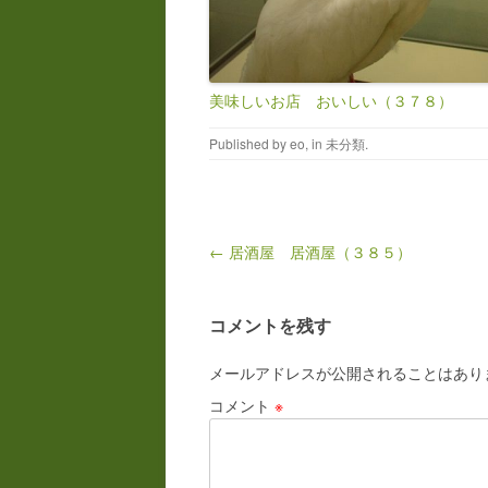
美味しいお店 おいしい（３７８）
Published by
eo
, in
未分類
.
Post navigation
← 居酒屋 居酒屋（３８５）
コメントを残す
メールアドレスが公開されることはあり
コメント
※