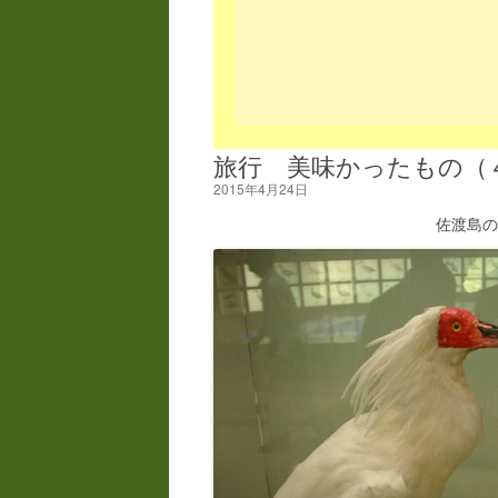
旅行 美味かったもの（
2015年4月24日
佐渡島