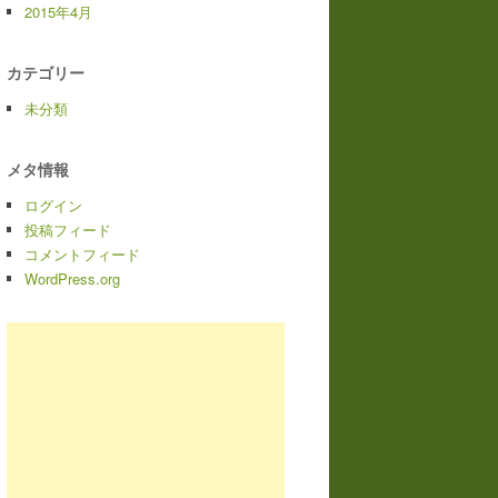
2015年4月
カテゴリー
未分類
メタ情報
ログイン
投稿フィード
コメントフィード
WordPress.org