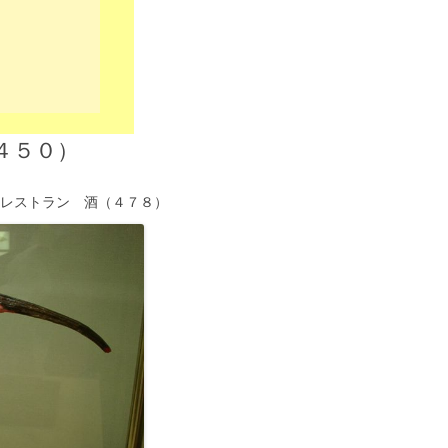
４５０）
のレストラン 酒（４７８）