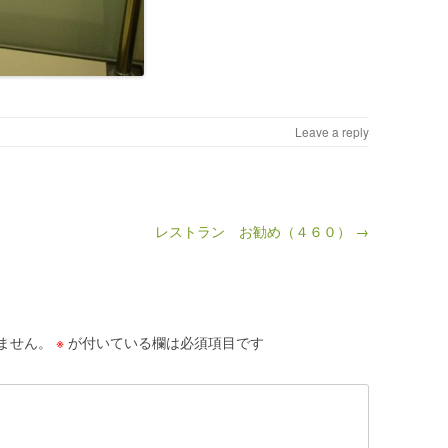
Leave a reply
レストラン お勧め（４６０） →
ません。
※
が付いている欄は必須項目です