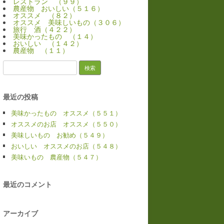
レストラン （９９）
農産物 おいしい（５１６）
オススメ （８２）
オススメ 美味しいもの（３０６）
旅行 酒（４２２）
美味かったもの （１４）
おいしい （１４２）
農産物 （１１）
検
索:
最近の投稿
美味かったもの オススメ（５５１）
オススメのお店 オススメ（５５０）
美味しいもの お勧め（５４９）
おいしい オススメのお店（５４８）
美味いもの 農産物（５４７）
最近のコメント
アーカイブ