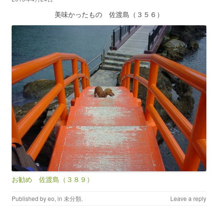
美味かったもの 佐渡島（３５６）
お勧め 佐渡島（３８９）
Published by
eo
, in
未分類
.
Leave a reply