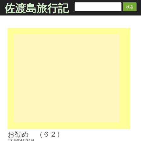
佐渡島旅行記
検
索:
Skip to content
お勧め （６２）
2015年4月24日