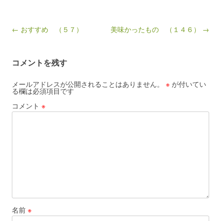
Post navigation
← おすすめ （５７）
美味かったもの （１４６） →
コメントを残す
メールアドレスが公開されることはありません。
※
が付いてい
る欄は必須項目です
コメント
※
名前
※