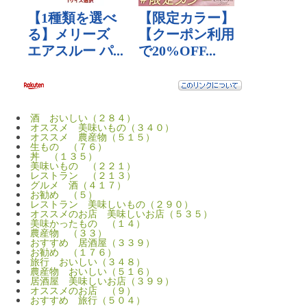
酒 おいしい（２８４）
オススメ 美味いもの（３４０）
オススメ 農産物（５１５）
生もの （７６）
丼 （１３５）
美味いもの （２２１）
レストラン （２１３）
グルメ 酒（４１７）
お勧め （５）
レストラン 美味しいもの（２９０）
オススメのお店 美味しいお店（５３５）
美味かったもの （１４）
農産物 （３３）
おすすめ 居酒屋（３３９）
お勧め （１７６）
旅行 おいしい（３４８）
農産物 おいしい（５１６）
居酒屋 美味しいお店（３９９）
オススメのお店 （９）
おすすめ 旅行（５０４）