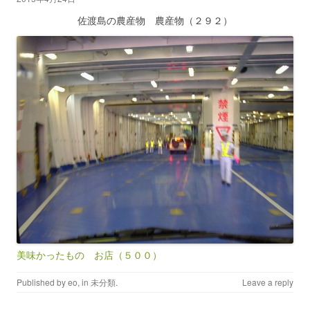
佐渡島の農産物 農産物（２９２）
美味かったもの お店（５００）
Published by
eo
, in
未分類
.
Leave a reply