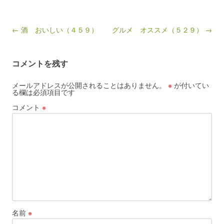
Post navigation
← 酒 おいしい（４５９）
グルメ オススメ（５２９） →
コメントを残す
メールアドレスが公開されることはありません。
※
が付いてい
る欄は必須項目です
コメント
※
名前
※