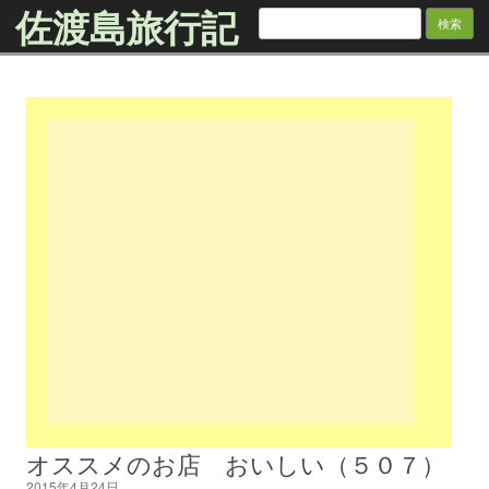
佐渡島旅行記
検
索:
Skip to content
オススメのお店 おいしい（５０７）
2015年4月24日