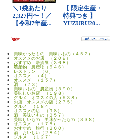
美味かったもの 美味いもの（４５２）
オススメのお店 （２０９）
おすすめ 居酒屋（３６８）
農産物 農産物（５４６）
レストラン （６）
オススメ （４）
オススメ （１５７）
酒 （７３）
美味いもの 農産物（３９０）
美味しいお店 （１９８）
グルメ オススメの店（５３８）
お店 オススメの店（２７５）
グルメ （１８４）
オススメの店 （９８）
酒 美味いもの（３５７）
美味しいもの 美味かったもの（３３８）
オススメ （１７５）
おすすめ 旅行（３００）
酒 おいしい（２８４）
グルメ （１２７）