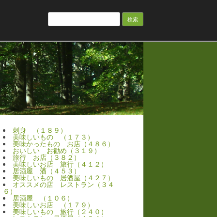
検
索:
刺身 （１８９）
美味しいもの （１７３）
美味かったもの お店（４８６）
おいしい お勧め（３１９）
旅行 お店（３８２）
美味しいお店 旅行（４１２）
居酒屋 酒（４５３）
美味しいもの 居酒屋（４２７）
オススメの店 レストラン（３４
６）
居酒屋 （１０６）
美味しいお店 （１７９）
美味しいもの 旅行（２４０）