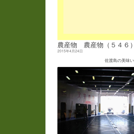
農産物 農産物（５４６
2015年4月24日
佐渡島の美味