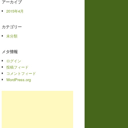
アーカイブ
2015年4月
カテゴリー
未分類
メタ情報
ログイン
投稿フィード
コメントフィード
WordPress.org