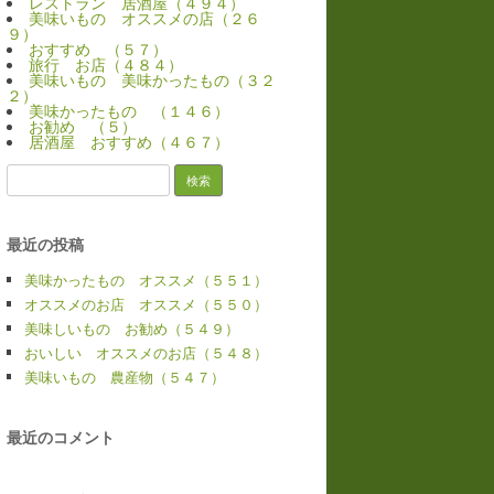
レストラン 居酒屋（４９４）
美味いもの オススメの店（２６
９）
おすすめ （５７）
旅行 お店（４８４）
美味いもの 美味かったもの（３２
２）
美味かったもの （１４６）
お勧め （５）
居酒屋 おすすめ（４６７）
検
索:
最近の投稿
美味かったもの オススメ（５５１）
オススメのお店 オススメ（５５０）
美味しいもの お勧め（５４９）
おいしい オススメのお店（５４８）
美味いもの 農産物（５４７）
最近のコメント