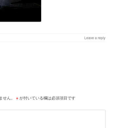
Leave a reply
ません。
※
が付いている欄は必須項目です