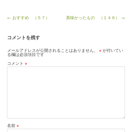
Post navigation
← おすすめ （５７）
美味かったもの （１４６） →
コメントを残す
メールアドレスが公開されることはありません。
※
が付いてい
る欄は必須項目です
コメント
※
名前
※