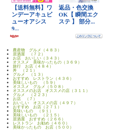
農産物 グルメ（４８３）
居酒屋 （７２）
お店 おいしい（３４３）
オススメ 美味かったもの（３６９）
旅行 お店（４８４）
丼 （２１）
グルメ （１３）
おすすめ レストラン（４３６）
美味しいもの （５９）
オススメ グルメ（５０８）
オススメのお店 オススメの店（３１１）
グルメ （２２３）
お店 （７）
おいしい オススメの店（４９７）
おすすめ お店（２７１）
美味いもの （９１）
美味しいもの （２１５）
居酒屋 おすすめ（２６６）
レストラン お勧め（４６０）
美味かったもの お店（５００）