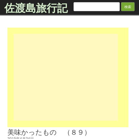
佐渡島旅行記
検
索:
Skip to content
美味かったもの （８９）
2015年4月24日